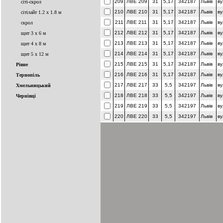
209
ЛВЕ 209
31
5,17
342187
Львів
ву
сіті-скрол
210
ЛВЕ 210
31
5,17
342187
Львів
ву
сітілайт 1.2 x 1.8 м
211
ЛВЕ 211
31
5,17
342187
Львів
ву
скрол
212
ЛВЕ 212
31
5,17
342187
Львів
ву
щит 3 x 6 м
213
ЛВЕ 213
31
5,17
342187
Львів
ву
щит 4 x 8 м
214
ЛВЕ 214
31
5,17
342187
Львів
ву
щит 5 x 12 м
215
ЛВЕ 215
31
5,17
342187
Львів
ву
Рівне
216
ЛВЕ 216
31
5,17
342187
Львів
ву
Тернопіль
217
ЛВЕ 217
33
5,5
342197
Львів
ву
Хмельницький
218
ЛВЕ 218
33
5,5
342197
Львів
ву
Чернівці
219
ЛВЕ 219
33
5,5
342197
Львів
ву
220
ЛВЕ 220
33
5,5
342197
Львів
ву