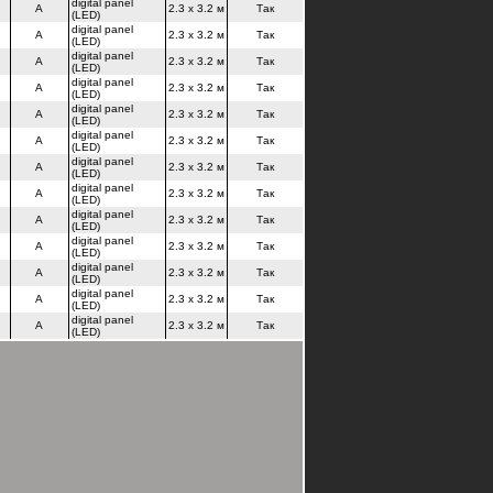
digital panel
A
2.3 x 3.2 м
Так
(LED)
digital panel
A
2.3 x 3.2 м
Так
(LED)
digital panel
A
2.3 x 3.2 м
Так
(LED)
digital panel
A
2.3 x 3.2 м
Так
(LED)
digital panel
A
2.3 x 3.2 м
Так
(LED)
digital panel
A
2.3 x 3.2 м
Так
(LED)
digital panel
A
2.3 x 3.2 м
Так
(LED)
digital panel
A
2.3 x 3.2 м
Так
(LED)
digital panel
A
2.3 x 3.2 м
Так
(LED)
digital panel
A
2.3 x 3.2 м
Так
(LED)
digital panel
A
2.3 x 3.2 м
Так
(LED)
digital panel
A
2.3 x 3.2 м
Так
(LED)
digital panel
A
2.3 x 3.2 м
Так
(LED)