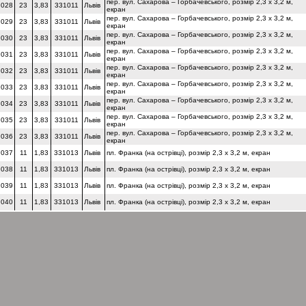
пер. вул. Сахарова – Горбачевського, розмір 2,3 х 3,2 м,
 028
23
3,83
331011
Львів
екран
пер. вул. Сахарова – Горбачевського, розмір 2,3 х 3,2 м,
 029
23
3,83
331011
Львів
екран
пер. вул. Сахарова – Горбачевського, розмір 2,3 х 3,2 м,
 030
23
3,83
331011
Львів
екран
пер. вул. Сахарова – Горбачевського, розмір 2,3 х 3,2 м,
 031
23
3,83
331011
Львів
екран
пер. вул. Сахарова – Горбачевського, розмір 2,3 х 3,2 м,
 032
23
3,83
331011
Львів
екран
пер. вул. Сахарова – Горбачевського, розмір 2,3 х 3,2 м,
 033
23
3,83
331011
Львів
екран
пер. вул. Сахарова – Горбачевського, розмір 2,3 х 3,2 м,
 034
23
3,83
331011
Львів
екран
пер. вул. Сахарова – Горбачевського, розмір 2,3 х 3,2 м,
 035
23
3,83
331011
Львів
екран
пер. вул. Сахарова – Горбачевського, розмір 2,3 х 3,2 м,
 036
23
3,83
331011
Львів
екран
 037
11
1,83
331013
Львів
пл. Франка (на острівці), розмір 2,3 х 3,2 м, екран
 038
11
1,83
331013
Львів
пл. Франка (на острівці), розмір 2,3 х 3,2 м, екран
 039
11
1,83
331013
Львів
пл. Франка (на острівці), розмір 2,3 х 3,2 м, екран
 040
11
1,83
331013
Львів
пл. Франка (на острівці), розмір 2,3 х 3,2 м, екран