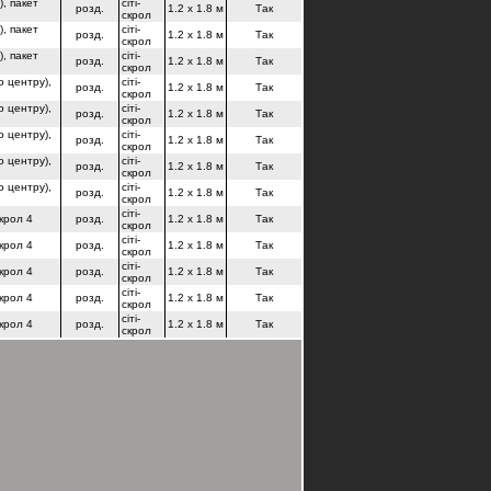
), пакет
сіті-
розд.
1.2 x 1.8 м
Так
скрол
), пакет
сіті-
розд.
1.2 x 1.8 м
Так
скрол
), пакет
сіті-
розд.
1.2 x 1.8 м
Так
скрол
о центру),
сіті-
розд.
1.2 x 1.8 м
Так
скрол
о центру),
сіті-
розд.
1.2 x 1.8 м
Так
скрол
о центру),
сіті-
розд.
1.2 x 1.8 м
Так
скрол
о центру),
сіті-
розд.
1.2 x 1.8 м
Так
скрол
о центру),
сіті-
розд.
1.2 x 1.8 м
Так
скрол
сіті-
скрол 4
розд.
1.2 x 1.8 м
Так
скрол
сіті-
скрол 4
розд.
1.2 x 1.8 м
Так
скрол
сіті-
скрол 4
розд.
1.2 x 1.8 м
Так
скрол
сіті-
скрол 4
розд.
1.2 x 1.8 м
Так
скрол
сіті-
скрол 4
розд.
1.2 x 1.8 м
Так
скрол